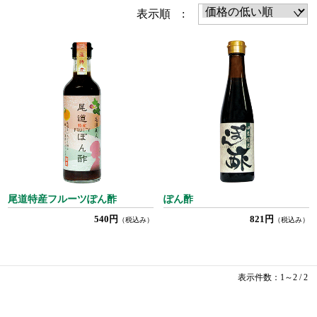
表示順 :
尾道特産フルーツぽん酢
ぽん酢
540円
821円
（税込み）
（税込み）
表示件数：1～2 / 2