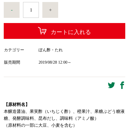
-
+
カートに入れる
カテゴリー
ぽん酢・たれ
販売期間
2019/08/28 12:00～
【原材料名】
本醸造醤油、果実酢（いちじく酢）、橙果汁、果糖ぶどう糖液
糖、発酵調味料、昆布だし、調味料（アミノ酸）
（原材料の一部に大豆、小麦を含む）