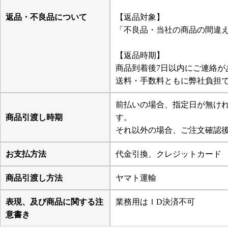
返品・不良品について
【返品対象】
「不良品・当社の商品の間違
【返品時期】
商品到着後7日以内にご連絡が
送料・手数料ともに弊社負担
前払いの場合、指定日が無けれ
商品引渡し時期
す。
それ以外の場合、ご注文確認後
お支払方法
代金引換、クレジットカード
商品引渡し方法
ヤマト運輸
表現、及び商品に関する注
業務用はＩD決済不可
意書き