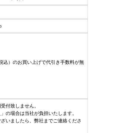
p
円（税込）のお買い上げで代引き手数料が無
則受付致しません。
え」の場合は当社が負担いたします。
ございましたら、弊社までご連絡くださ