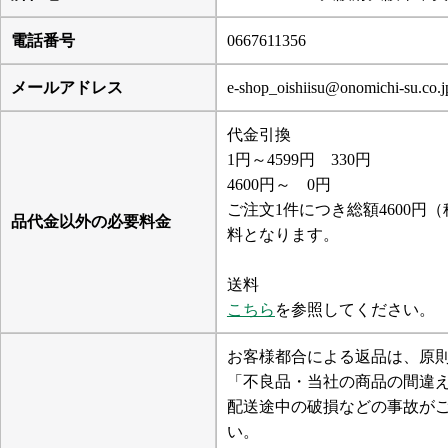
電話番号
0667611356
メールアドレス
e-shop_oishiisu@onomichi-su.co.j
代金引換
1円～4599円 330円
4600円～ 0円
ご注文1件につき総額4600
品代金以外の必要料金
料となります。
送料
こちら
を参照してください。
お客様都合による返品は、原
「不良品・当社の商品の間違
配送途中の破損などの事故が
い。